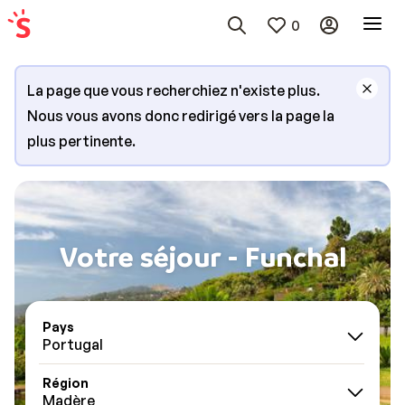
0
La page que vous recherchiez n'existe plus.
Nous vous avons donc redirigé vers la page la
plus pertinente.
Votre séjour - Funchal
Pays
Portugal
Région
Madère