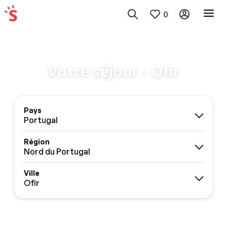
0
Votre séjour - Ofir
Pays
Portugal
Région
Nord du Portugal
Ville
Ofir