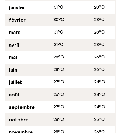
janvier
31°C
28°C
février
30°C
28°C
mars
31°C
28°C
avril
31°C
28°C
mai
28°C
26°C
juin
28°C
26°C
juillet
27°C
24°C
août
26°C
24°C
septembre
27°C
24°C
octobre
28°C
25°C
novembre
28°C
26°C