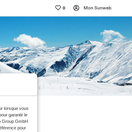
Mon Sunweb
eur lorsque vous
our garantir le
web Group GmbH
référence pour