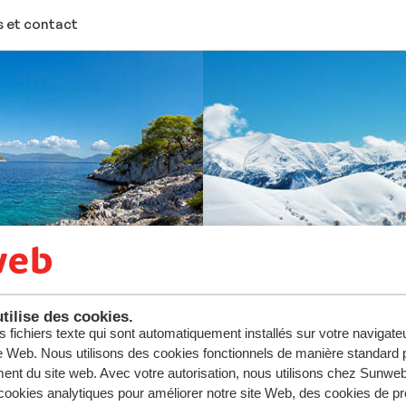
 et contact
tilise des cookies.
s fichiers texte qui sont automatiquement installés sur votre navigat
te Web. Nous utilisons des cookies fonctionnels de manière standard p
ent du site web. Avec votre autorisation, nous utilisons chez Sun
ookies analytiques pour améliorer notre site Web, des cookies de p