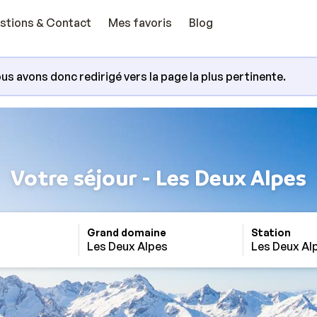
stions & Contact
Mes favoris
Blog
us avons donc redirigé vers la page la plus pertinente.
Votre séjour - Les Deux Alpes
Grand domaine
Station
Les Deux Alpes
Les Deux Al