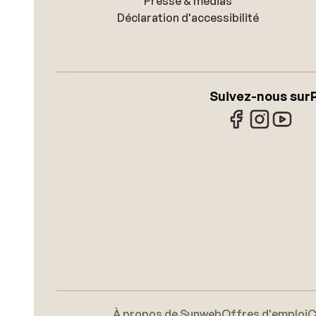
Presse & médias
Déclaration d'accessibilité
Suivez-nous sur
À propos de Sunweb
Offres d'emploi
C