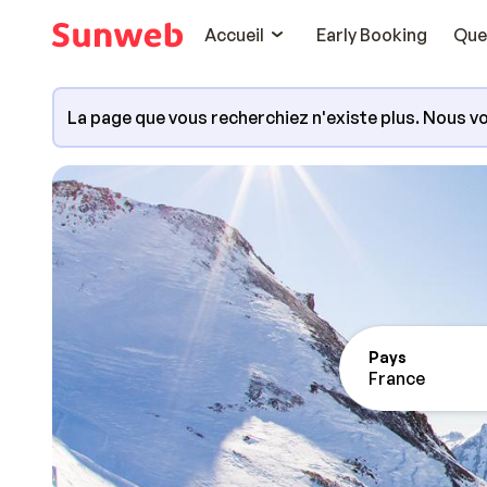
Accueil
Early Booking
Que
La page que vous recherchiez n'existe plus. Nous vo
Pays
France