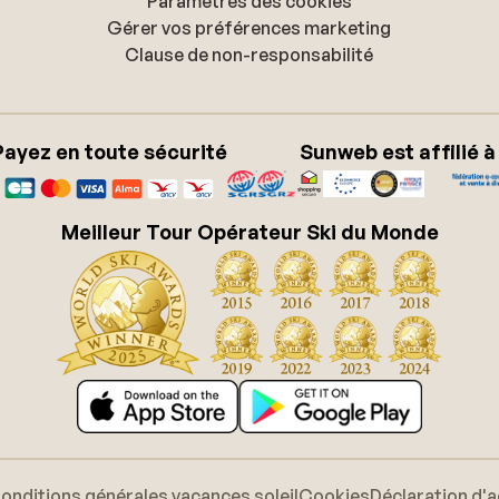
Paramètres des cookies
Gérer vos préférences marketing
Clause de non-responsabilité
Payez en toute sécurité
Sunweb est affilié à
Meilleur Tour Opérateur Ski du Monde
onditions générales vacances soleil
Cookies
Déclaration d'a