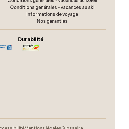
Conditions générales - vacances au soleil
Conditions générales - vacances au ski
Informations de voyage
Nos garanties
Durabilité
ccessibilité
Mentions légales
Glossaire