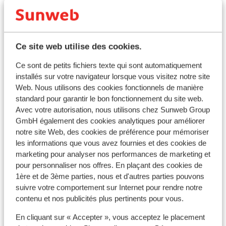
0
1
Glacier
Funpark
Ce site web utilise des cookies.
Ce sont de petits fichiers texte qui sont automatiquement
Remontées mécaniques
173 total
installés sur votre navigateur lorsque vous visitez notre site
Web. Nous utilisons des cookies fonctionnels de manière
standard pour garantir le bon fonctionnement du site web.
Avec votre autorisation, nous utilisons chez Sunweb Group
GmbH également des cookies analytiques pour améliorer
35
49
notre site Web, des cookies de préférence pour mémoriser
Télécabines
Télésièges
les informations que vous avez fournies et des cookies de
marketing pour analyser nos performances de marketing et
pour personnaliser nos offres. En plaçant des cookies de
1ère et de 3ème parties, nous et d'autres parties pouvons
89
suivre votre comportement sur Internet pour rendre notre
Téléskis
contenu et nos publicités plus pertinents pour vous.
En cliquant sur « Accepter », vous acceptez le placement