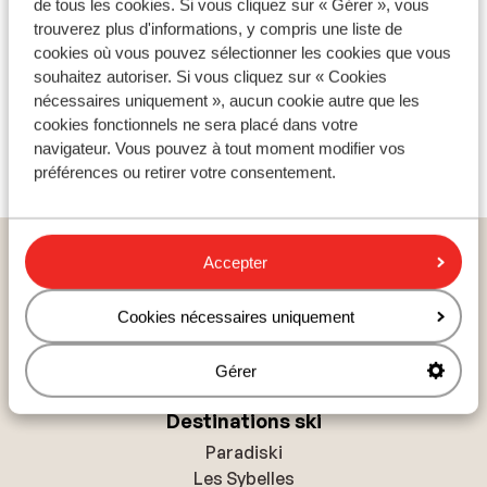
de tous les cookies. Si vous cliquez sur « Gérer », vous
trouverez plus d'informations, y compris une liste de
cookies où vous pouvez sélectionner les cookies que vous
souhaitez autoriser. Si vous cliquez sur « Cookies
nécessaires uniquement », aucun cookie autre que les
cookies fonctionnels ne sera placé dans votre
navigateur. Vous pouvez à tout moment modifier vos
préférences ou retirer votre consentement.
Pays populaires ski
Accepter
France : Alpes du Nord
France : Alpes du Sud
Cookies nécessaires uniquement
Andorre
Gérer
Destinations ski
Paradiski
Les Sybelles