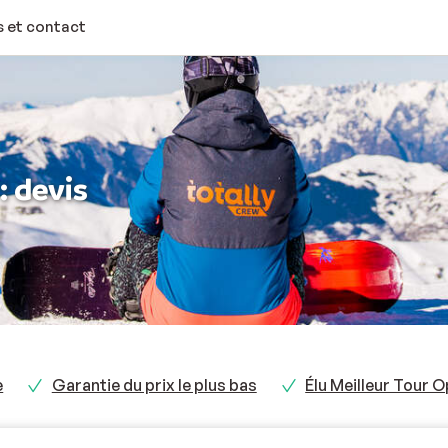
 et contact
: devis
e
Garantie du prix le plus bas
Élu Meilleur Tour 