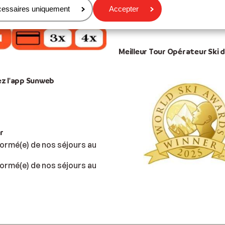
cessaires uniquement
Accepter
Meilleur Tour Opérateur Ski
z l'app Sunweb
r
ormé(e) de nos séjours au
ormé(e) de nos séjours au