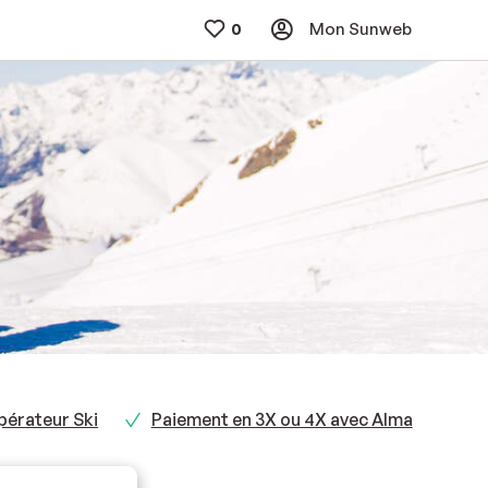
Mon Sunweb
Opérateur Ski
Paiement en 3X ou 4X avec Alma