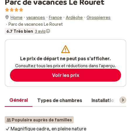
Parc de vacances Le Rouret
Home
vacances
France
Ardèche
Grospierres
Parc de vacances Le Rouret
6.7 Très bien
3 avis
Le prix de départ ne peut pas s'afficher.
Consultez tous les prix et réductions dans l'aperçu.
Voir les prix
Général
Types de chambres
Installations
Populaire auprès de familles
Magnifique cadre, en pleine nature