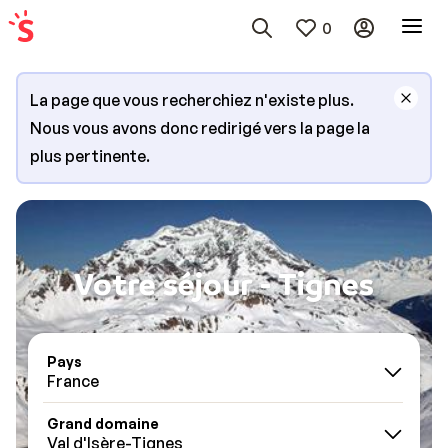
0
La page que vous recherchiez n'existe plus.
Nous vous avons donc redirigé vers la page la
plus pertinente.
Votre séjour - Tignes
Pays
France
Grand domaine
Val d'Isère-Tignes