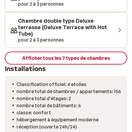
qui viendra compléter à merveille vos vacances au soleil
pour 2 à 3 personnes
à Fuerteventura. Personne n'aura le temps de s'ennuyer
à l'hôtel Barceló Corralejo Sands!
Chambre double type Deluxe
terrasse (Deluxe Terrace with Hot
Tube)
pour 2 à 3 personnes
Afficher tous les 7 types de chambres
Installations
Classification officiel: 4 etoiles
nombre total de chambres / appartements: 156
nombre total d'étages: 2
nombre total de bâtiments: 6
classe: confort
hébergement à équipement moderne
réception (ouverte 24h/24)