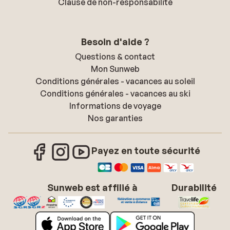
Clause de non-responsabilité
Besoin d'aide ?
Questions & contact
Mon Sunweb
Conditions générales - vacances au soleil
Conditions générales - vacances au ski
Informations de voyage
Nos garanties
Payez en toute sécurité
Sunweb est affilié à
Durabilité