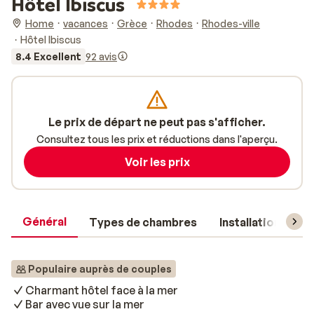
Hôtel Ibiscus
Home
vacances
Grèce
Rhodes
Rhodes-ville
Hôtel Ibiscus
8.4 Excellent
92 avis
Le prix de départ ne peut pas s'afficher.
Consultez tous les prix et réductions dans l'aperçu.
Voir les prix
Général
Types de chambres
Installations
Populaire auprès de couples
Charmant hôtel face à la mer
Bar avec vue sur la mer