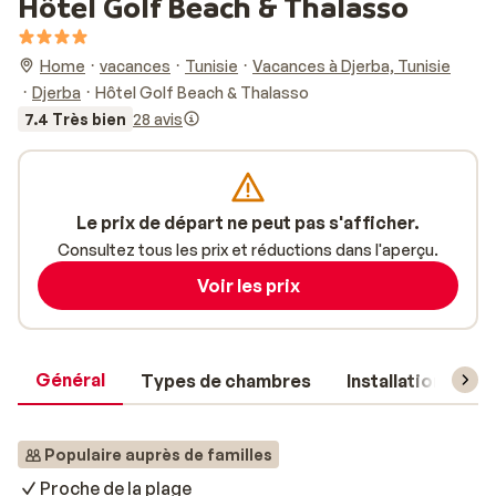
Hôtel Golf Beach & Thalasso
Home
vacances
Tunisie
Vacances à Djerba, Tunisie
Djerba
Hôtel Golf Beach & Thalasso
7.4 Très bien
28 avis
Le prix de départ ne peut pas s'afficher.
Consultez tous les prix et réductions dans l'aperçu.
Voir les prix
Général
Types de chambres
Installations
Populaire auprès de familles
Proche de la plage