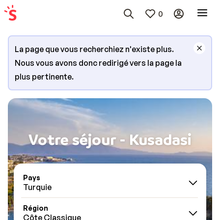
0
La page que vous recherchiez n'existe plus.
Nous vous avons donc redirigé vers la page la
plus pertinente.
Votre séjour - Kusadasi
Pays
Turquie
Région
Côte Classique