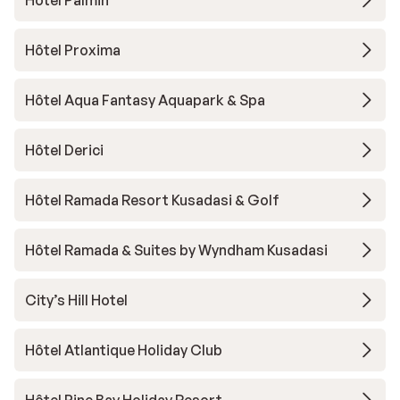
Hôtel Proxima
Hôtel Aqua Fantasy Aquapark & Spa
Hôtel Derici
Hôtel Ramada Resort Kusadasi & Golf
Hôtel Ramada & Suites by Wyndham Kusadasi
City’s Hill Hotel
Hôtel Atlantique Holiday Club
Hôtel Pine Bay Holiday Resort