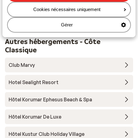
kilomètres
Cookies nécessaires uniquement
Taxi minibus typiquement turc ( vers le centre de à
kusadasi payant)
Gérer
Autres hébergements - Côte
Classique
Club Marvy
Hotel Sealight Resort
Hôtel Korumar Ephesus Beach & Spa
Hôtel Korumar De Luxe
Hôtel Kustur Club Holiday Village