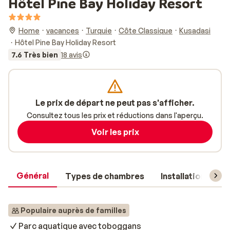
Hôtel Pine Bay Holiday Resort
Home
vacances
Turquie
Côte Classique
Kusadasi
Hôtel Pine Bay Holiday Resort
7.6 Très bien
18 avis
Le prix de départ ne peut pas s'afficher.
Consultez tous les prix et réductions dans l'aperçu.
Voir les prix
Général
Types de chambres
Installations
Populaire auprès de familles
Parc aquatique avec toboggans