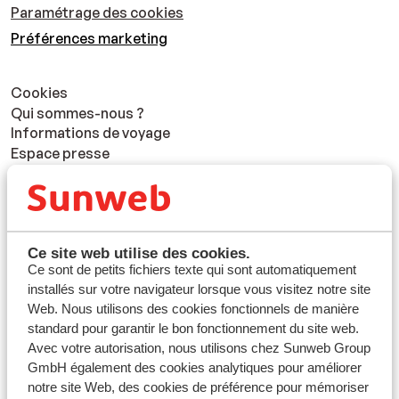
Paramétrage des cookies
Préférences marketing
Cookies
Qui sommes-nous ?
Informations de voyage
Espace presse
Travailler chez Sunweb
Politique de confidentialité
Clause de non responsabilité
Déclaration d'accessibilité
Ce site web utilise des cookies.
Vacances durables
Ce sont de petits fichiers texte qui sont automatiquement
Partenaires et CSE
installés sur votre navigateur lorsque vous visitez notre site
Questions & Contact
Web. Nous utilisons des cookies fonctionnels de manière
Blog Sunweb
standard pour garantir le bon fonctionnement du site web.
Avec votre autorisation, nous utilisons chez Sunweb Group
GmbH également des cookies analytiques pour améliorer
Paiements sécurisés
notre site Web, des cookies de préférence pour mémoriser