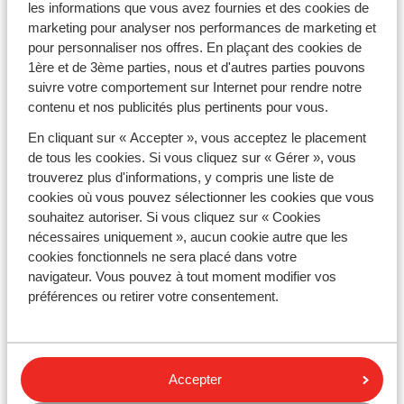
les informations que vous avez fournies et des cookies de
marketing pour analyser nos performances de marketing et
pour personnaliser nos offres. En plaçant des cookies de
1ère et de 3ème parties, nous et d'autres parties pouvons
suivre votre comportement sur Internet pour rendre notre
contenu et nos publicités plus pertinents pour vous.
Téléchargez l'app Sunweb
En cliquant sur « Accepter », vous acceptez le placement
de tous les cookies. Si vous cliquez sur « Gérer », vous
trouverez plus d'informations, y compris une liste de
cookies où vous pouvez sélectionner les cookies que vous
souhaitez autoriser. Si vous cliquez sur « Cookies
Newsletter
nécessaires uniquement », aucun cookie autre que les
Restez informé(e) de nos séjours au ski !
cookies fonctionnels ne sera placé dans votre
Restez informé(e) de nos séjours au soleil !
navigateur. Vous pouvez à tout moment modifier vos
préférences ou retirer votre consentement.
Suivez-nous !
Accepter