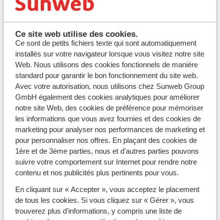
Ce site web utilise des cookies.
Ce sont de petits fichiers texte qui sont automatiquement
installés sur votre navigateur lorsque vous visitez notre site
Web. Nous utilisons des cookies fonctionnels de manière
standard pour garantir le bon fonctionnement du site web.
Avec votre autorisation, nous utilisons chez Sunweb Group
GmbH également des cookies analytiques pour améliorer
Contact
notre site Web, des cookies de préférence pour mémoriser
mongroupe@sunweb.fr
les informations que vous avez fournies et des cookies de
01.84.88.61.00
marketing pour analyser nos performances de marketing et
pour personnaliser nos offres. En plaçant des cookies de
Conditions Générales de Vente
|
Conditions
1ère et de 3ème parties, nous et d'autres parties pouvons
particulières de Vente
suivre votre comportement sur Internet pour rendre notre
Assurances
|
Assistance
contenu et nos publicités plus pertinents pour vous.
En cliquant sur « Accepter », vous acceptez le placement
de tous les cookies. Si vous cliquez sur « Gérer », vous
trouverez plus d'informations, y compris une liste de