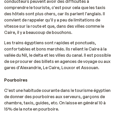
conducteurs peuvent avoir des difficultés à
comprendre le touriste, c'est pour cela que les taxis
des hôtels sont plus chers, car ils parlent l'anglais. Il
convient de rappeler qu'il y a peu de limitations de
vitesse sur la route et que, dans des villes comme le
Caire, il y a beaucoup de bouchons.
Les trains égyptiens sont rapides et ponctuels,
confortables et bons marchés. Ils relient le Caire à la
vallée du Nil, le delta et les villes du canal. Il est possible
de se procurer des billets en agences de voyage ou aux
gares d'Alexandrie, Le Caire, Louxor et Assouan.
Pourboires
C'est une habitude courante dans le tourisme égyptien
de donner des pourboires aux serveurs, garçons de
chambre, taxis, guides, etc. On laisse en général 10 à
15% de la note en pourboire.