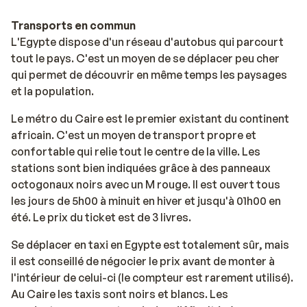
Transports en commun
L'Egypte dispose d'un réseau d'autobus qui parcourt
tout le pays. C'est un moyen de se déplacer peu cher
qui permet de découvrir en même temps les paysages
et la population.
Le métro du Caire est le premier existant du continent
africain. C'est un moyen de transport propre et
confortable qui relie tout le centre de la ville. Les
stations sont bien indiquées grâce à des panneaux
octogonaux noirs avec un M rouge. Il est ouvert tous
les jours de 5h00 à minuit en hiver et jusqu'à 01h00 en
été. Le prix du ticket est de 3 livres.
Se déplacer en taxi en Egypte est totalement sûr, mais
il est conseillé de négocier le prix avant de monter à
l'intérieur de celui-ci (le compteur est rarement utilisé).
Au Caire les taxis sont noirs et blancs. Les