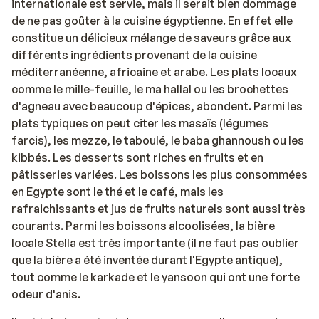
internationale est servie, mais il serait bien dommage
de ne pas goûter à la cuisine égyptienne. En effet elle
constitue un délicieux mélange de saveurs grâce aux
différents ingrédients provenant de la cuisine
méditerranéenne, africaine et arabe. Les plats locaux
comme le mille-feuille, le ma hallal ou les brochettes
d'agneau avec beaucoup d'épices, abondent. Parmi les
plats typiques on peut citer les masaïs (légumes
farcis), les mezze, le taboulé, le baba ghannoush ou les
kibbés. Les desserts sont riches en fruits et en
pâtisseries variées. Les boissons les plus consommées
en Egypte sont le thé et le café, mais les
rafraichissants et jus de fruits naturels sont aussi très
courants. Parmi les boissons alcoolisées, la bière
locale Stella est très importante (il ne faut pas oublier
que la bière a été inventée durant l'Egypte antique),
tout comme le karkade et le yansoon qui ont une forte
odeur d'anis.