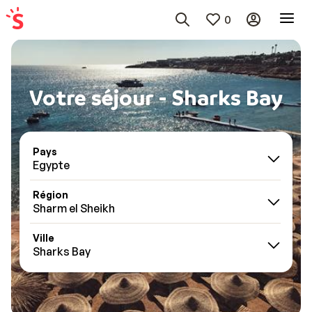
0
Votre séjour - Sharks Bay
Pays
Egypte
Région
Sharm el Sheikh
Ville
Sharks Bay