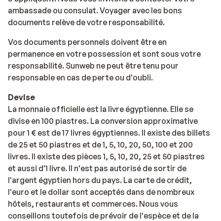
ambassade ou consulat. Voyager avec les bons
documents relève de votre responsabilité.
Vos documents personnels doivent être en
permanence en votre possession et sont sous votre
responsabilité. Sunweb ne peut être tenu pour
responsable en cas de perte ou d'oubli.
Devise
La monnaie officielle est la livre égyptienne. Elle se
divise en 100 piastres. La conversion approximative
pour 1 € est de 17 livres égyptiennes. Il existe des billets
de 25 et 50 piastres et de 1, 5, 10, 20, 50, 100 et 200
livres. Il existe des pièces 1, 5, 10, 20, 25 et 50 piastres
et aussi d'1 livre. Il n'est pas autorisé de sortir de
l'argent égyptien hors du pays. La carte de crédit,
l'euro et le dollar sont acceptés dans de nombreux
hôtels, restaurants et commerces. Nous vous
conseillons toutefois de prévoir de l'espèce et de la