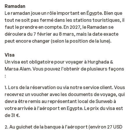
Ramadan
Le ramadan joue un rôle important en Égypte. Bien que
tout ne soit pas fermé dans les stations touristiques, il
faut le prendre en compte. En 2027, le Ramadan se
déroulera du 7 février au 8 mars, mais la date exacte
peut encore changer (selon la position de la lune).
Visa
Un visa est obligatoire pour voyager à Hurghada &
Marsa Alam. Vous pouvez l'obtenir de plusieurs façons
:
1. Lors de la réservation ou via notre service client. Vous
recevrez un voucher avec les documents de voyage, qui
devra être remis au représentant local de Sunweb à
votre arrivée à l'aéroport en Egypte. Le prix du visa est
de 31 €.
2. Au guichet de la banque à l'aéroport (environ 27 USD