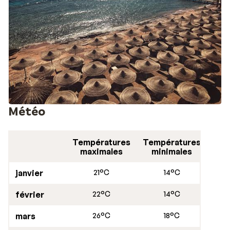
Météo
Températures
Températures
maximales
minimales
janvier
21°C
14°C
février
22°C
14°C
mars
26°C
18°C