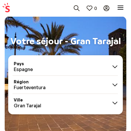
0
Votre séjour - Gran Tarajal
Pays
Espagne
Région
Fuerteventura
Ville
Gran Tarajal