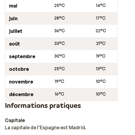
mai
25°C
14°C
juin
28°C
17°C
juillet
36°C
22°C
août
33°C
21°C
septembre
30°C
19°C
octobre
25°C
13°C
novembre
19°C
10°C
décembre
16°C
10°C
Informations pratiques
Capitale
La capitale de l’Espagne est Madrid.