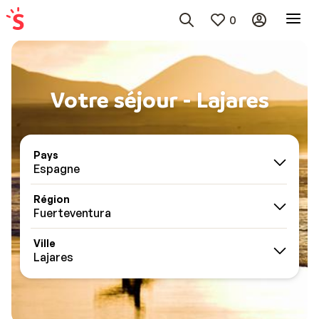
0
Votre séjour - Lajares
Pays
Espagne
Région
Fuerteventura
Ville
Lajares