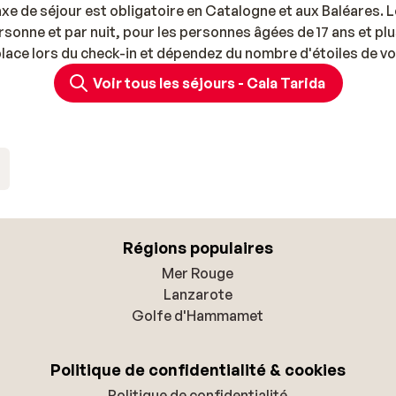
axe de séjour est obligatoire en Catalogne et aux Baléares. L
rsonne et par nuit, pour les personnes âgées de 17 ans et pl
 place lors du check-in et dépendez du nombre d'étoiles de vo
Voir tous les séjours - Cala Tarida
Régions populaires
Mer Rouge
Lanzarote
Golfe d'Hammamet
Politique de confidentialité & cookies
Politique de confidentialité