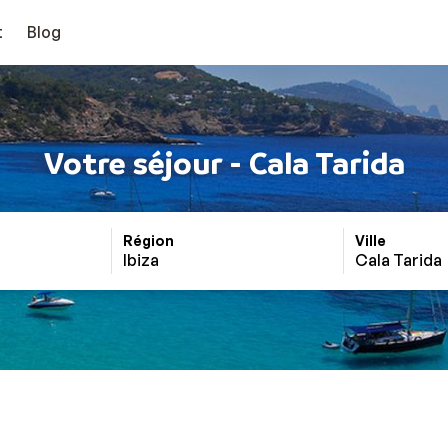
t
Blog
Votre séjour - Cala Tarida
Région
Ville
Ibiza
Cala Tarida