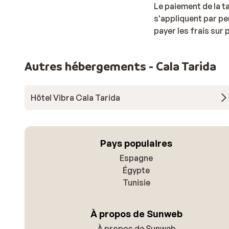
Le paiement de la t
s'appliquent par pe
payer les frais sur
Autres hébergements - Cala Tarida
Hôtel Vibra Cala Tarida
Pays populaires
Espagne
Égypte
Tunisie
À propos de Sunweb
À propos de Sunweb