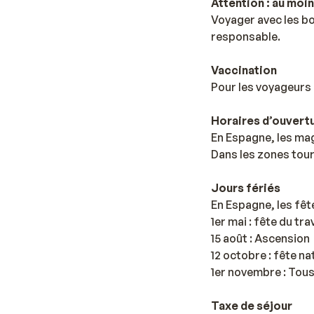
Attention : au moin
Voyager avec les bo
responsable.
Vaccination
Pour les voyageurs 
Horaires d’ouvert
En Espagne, les mag
Dans les zones tour
Jours fériés
En Espagne, les fêt
1er mai : fête du trav
15 août : Ascension
12 octobre : fête n
1er novembre : Tou
Taxe de séjour