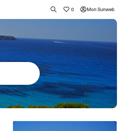
0
Mon Sunweb