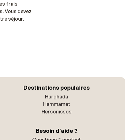
es frais
us. Vous devez
tre séjour.
Destinations populaires
Hurghada
Hammamet
Hersonissos
Besoin d'aide ?
Questions & contact