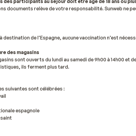
s des participants au séjour doit être âgé de 18 ans ou plu
ns documents relève de votre responsabilité. Sunweb ne peu
à destination de l’Espagne, aucune vaccination n’est nécess
ure des magasins
asins sont ouverts du lundi au samedi de 9h00 à 14h00 et d
istiques, ils ferment plus tard.
es suivantes sont célébrées :
ail
ationale espagnole
ssaint