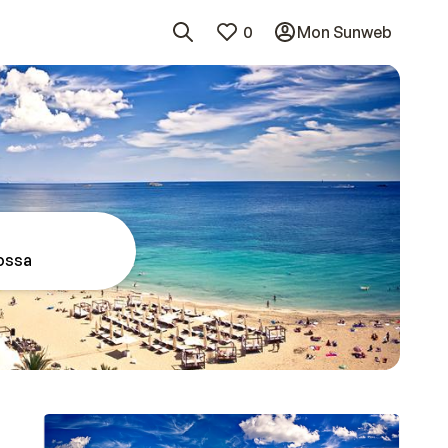
0
Mon Sunweb
Bossa