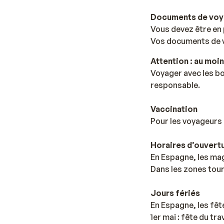
Documents de vo
Vous devez être en 
Vos documents de v
Attention : au moin
Voyager avec les bo
responsable.
Vaccination
Pour les voyageurs 
Horaires d’ouvert
En Espagne, les mag
Dans les zones tour
Jours fériés
En Espagne, les fêt
1er mai : fête du trav