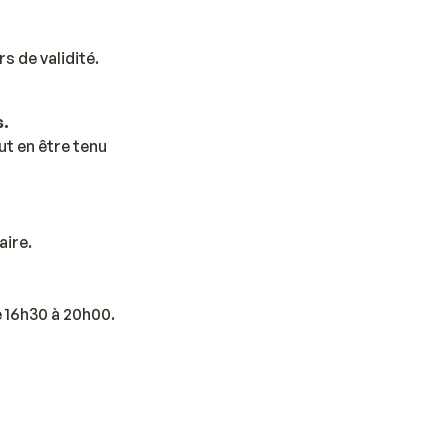
s de validité.
s.
t en être tenu
aire.
e 16h30 à 20h00.