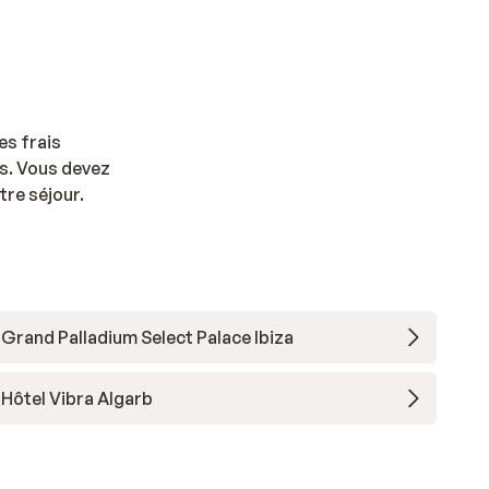
es frais
us. Vous devez
tre séjour.
Grand Palladium Select Palace Ibiza
Hôtel Vibra Algarb