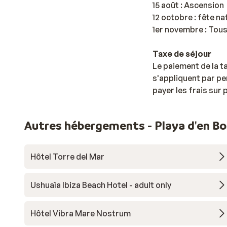
15 août : Ascension
12 octobre : fête n
1er novembre : Tou
Taxe de séjour
Le paiement de la t
s'appliquent par pe
payer les frais sur
Autres hébergements - Playa d'en B
Hôtel Torre del Mar
Ushuaïa Ibiza Beach Hotel - adult only
Hôtel Vibra Mare Nostrum