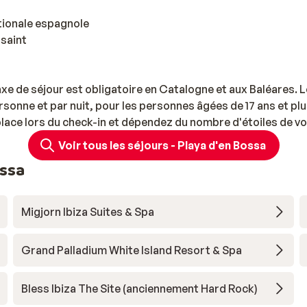
ationale espagnole
ssaint
axe de séjour est obligatoire en Catalogne et aux Baléares. L
rsonne et par nuit, pour les personnes âgées de 17 ans et pl
 place lors du check-in et dépendez du nombre d'étoiles de vo
Voir tous les séjours - Playa d'en Bossa
ossa
Migjorn Ibiza Suites & Spa
Grand Palladium White Island Resort & Spa
Bless Ibiza The Site (anciennement Hard Rock)