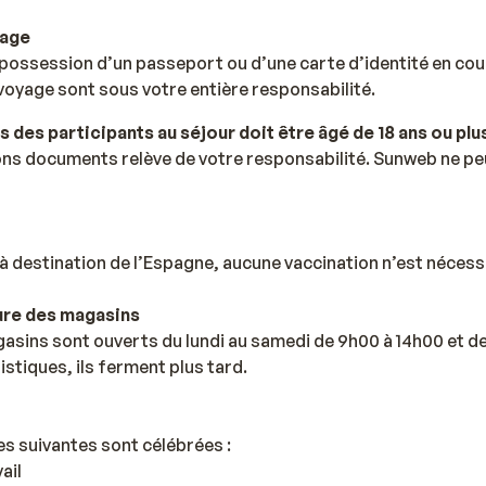
yage
possession d’un passeport ou d’une carte d’identité en cour
oyage sont sous votre entière responsabilité.
s des participants au séjour doit être âgé de 18 ans ou plu
ns documents relève de votre responsabilité. Sunweb ne peu
à destination de l’Espagne, aucune vaccination n’est nécess
ure des magasins
asins sont ouverts du lundi au samedi de 9h00 à 14h00 et d
istiques, ils ferment plus tard.
es suivantes sont célébrées :
ail