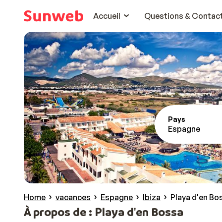
Accueil
Questions & Contac
Pays
Espagne
Home
vacances
Espagne
Ibiza
Playa d'en Bo
À propos de : Playa d'en Bossa