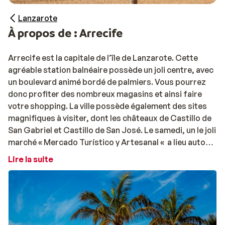
Lanzarote
À propos de : Arrecife
Arrecife est la capitale de l’île de Lanzarote. Cette
agréable station balnéaire possède un joli centre, avec
un boulevard animé bordé de palmiers. Vous pourrez
donc profiter des nombreux magasins et ainsi faire
votre shopping. La ville possède également des sites
magnifiques à visiter, dont les châteaux de Castillo de
San Gabriel et Castillo de San José. Le samedi, un le joli
marché « Mercado Turístico y Artesanal « a lieu autour
de la Plaza de las Palmas, où vous trouverez de
Lire la suite
nombreux fruits et légumes, des céramiques et de jolis
souvenirs.