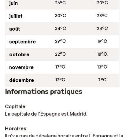
juin
26°C
20°C
juillet
30°C
23°C
août
34°C
24°C
septembre
29°C
19°C
octobre
22°C
18°C
novembre
17°C
13°C
décembre
12°C
7°C
Informations pratiques
Capitale
La capitale de l’Espagne est Madrid.
Horaires
Il n'y a pas de décalage horaire entre L'Espagne et la