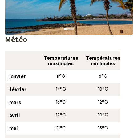
Météo
Températures
Températures
maximales
minimales
janvier
11°C
6°C
février
14°C
10°C
mars
16°C
12°C
avril
17°C
10°C
mai
21°C
15°C