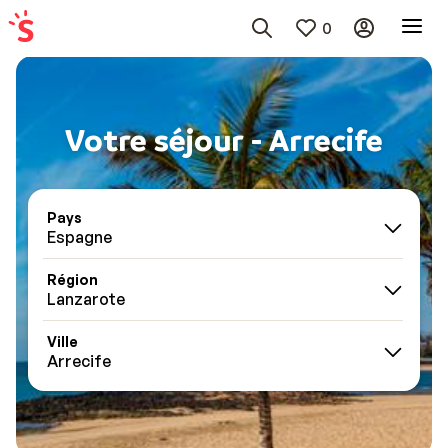
0
Votre séjour - Arrecife
Pays
Espagne
Région
Lanzarote
Ville
Arrecife