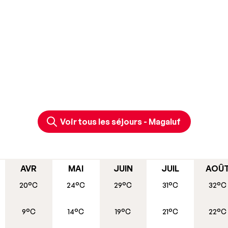
Voir tous les séjours - Magaluf
AVR
MAI
JUIN
JUIL
AOÛ
20°C
24°C
29°C
31°C
32°C
9°C
14°C
19°C
21°C
22°C