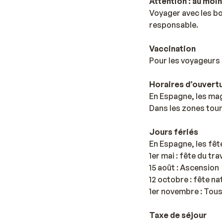
Attention : au moin
Voyager avec les bo
responsable.
Vaccination
Pour les voyageurs 
Horaires d’ouvert
En Espagne, les mag
Dans les zones tour
Jours fériés
En Espagne, les fêt
1er mai : fête du trav
15 août : Ascension
12 octobre : fête n
1er novembre : Tou
Taxe de séjour