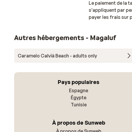
Le paiement de la t
s'appliquent par pe
payer les frais sur
Autres hébergements - Magaluf
Caramelo Calvià Beach - adults only
Pays populaires
Espagne
Égypte
Tunisie
À propos de Sunweb
À propos de Sunweb