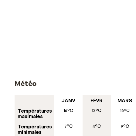
Météo
JANV
FÉVR
MARS
Températures
16°C
13°C
16°C
maximales
Températures
7°C
4°C
9°C
minimales