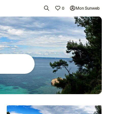
0
Mon Sunweb