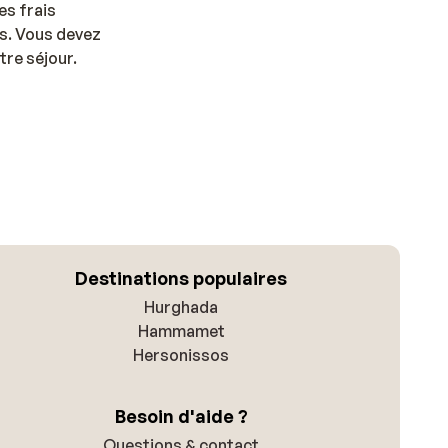
es frais
us. Vous devez
tre séjour.
Destinations populaires
Hurghada
Hammamet
Hersonissos
Besoin d'aide ?
Questions & contact