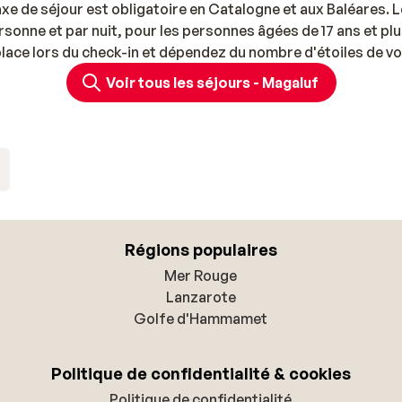
axe de séjour est obligatoire en Catalogne et aux Baléares. L
rsonne et par nuit, pour les personnes âgées de 17 ans et pl
 place lors du check-in et dépendez du nombre d'étoiles de vo
Voir tous les séjours - Magaluf
Régions populaires
Mer Rouge
Lanzarote
Golfe d'Hammamet
Politique de confidentialité & cookies
Politique de confidentialité