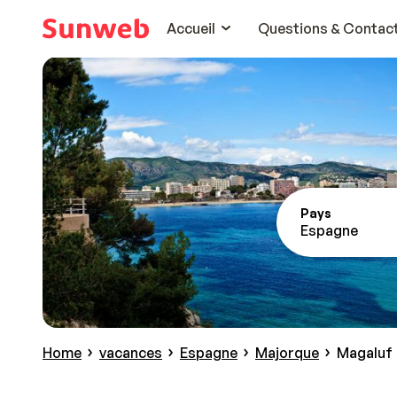
Accueil
Questions & Contac
Pays
Espagne
Home
vacances
Espagne
Majorque
Magaluf