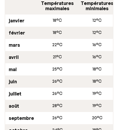
Températures
Températures
maximales
minimales
janvier
18°C
12°C
février
18°C
12°C
mars
22°C
16°C
avril
21°C
16°C
mai
25°C
18°C
juin
26°C
18°C
juillet
26°C
19°C
août
28°C
19°C
septembre
26°C
20°C
24°C
18°C