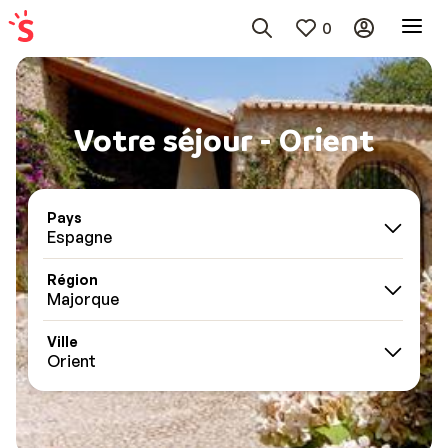
0
Votre séjour - Orient
Pays
Espagne
Région
Majorque
Ville
Orient