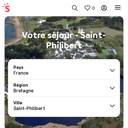
0
Votre séjour - Saint-
Philibert
Pays
France
Région
Bretagne
Ville
Saint-Philibert