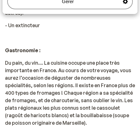
Gérer
gilets de sécurité peuvent être achetés à l'ANWB, entre
autres).
- Un extincteur
Gastronomie :
Du pain, du vin.... La cuisine occupe une place très
importante en France. Au cours de votre voyage, vous
aurez l’occasion de déguster de nombreuses
spécialités, selon les régions. Il existe en France plus de
400 types de fromages ! Chaque région a sa spécialité
de fromages, et de charcuterie, sans oublier le vin. Les
plats régionaux les plus connus sont le cassoulet
(ragoût de haricots blancs) et la bouillabaisse (soupe
de poisson originaire de Marseille).