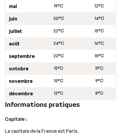
mai
19°C
12°C
juin
20°C
14°C
juillet
22°C
15°C
août
24°C
16°C
septembre
22°C
15°C
octobre
15°C
11°C
novembre
15°C
9°C
décembre
12°C
8°C
Informations pratiques
Capitale :
La capitale de la France est Paris.