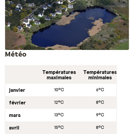
Météo
Températures
Températures
maximales
minimales
janvier
10°C
6°C
février
12°C
8°C
mars
13°C
9°C
avril
15°C
8°C