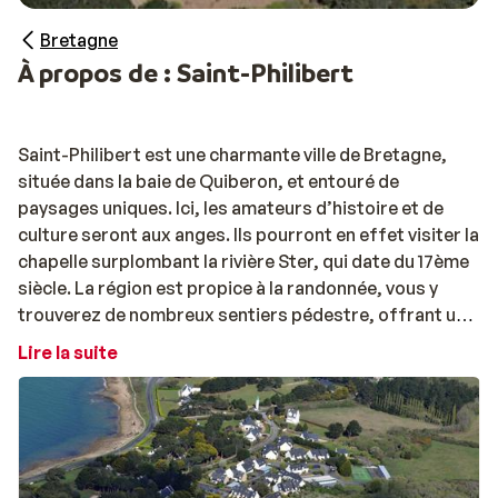
Bretagne
À propos de : Saint-Philibert
Saint-Philibert est une charmante ville de Bretagne,
située dans la baie de Quiberon, et entouré de
paysages uniques. Ici, les amateurs d’histoire et de
culture seront aux anges. Ils pourront en effet visiter la
chapelle surplombant la rivière Ster, qui date du 17ème
siècle. La région est propice à la randonnée, vous y
trouverez de nombreux sentiers pédestre, offrant une
belle vue sur la côte.
Lire la suite