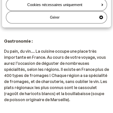
gilets de sécurité peuvent être achetés à l'ANWB, entre
Cookies nécessaires uniquement
autres).
Gérer
- Un extincteur
Gastronomie :
Du pain, du vin.... La cuisine occupe une place très
importante en France. Au cours de votre voyage, vous
aurez l’occasion de déguster de nombreuses
spécialités, selon les régions. Il existe en France plus de
400 types de fromages ! Chaque région a sa spécialité
de fromages, et de charcuterie, sans oublier le vin. Les
plats régionaux les plus connus sont le cassoulet
(ragoût de haricots blancs) et la bouillabaisse (soupe
de poisson originaire de Marseille).