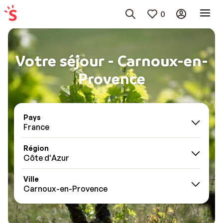
0
Votre séjour - Carnoux-en-
Provence
Pays
France
Région
Côte d'Azur
Ville
Carnoux-en-Provence