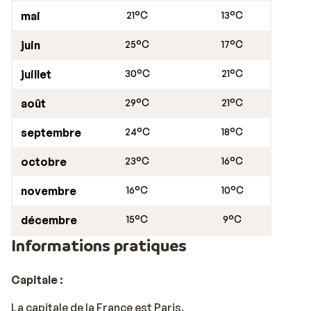
mai
21°C
13°C
juin
25°C
17°C
juillet
30°C
21°C
août
29°C
21°C
septembre
24°C
18°C
octobre
23°C
16°C
novembre
16°C
10°C
décembre
15°C
9°C
Informations pratiques
Capitale :
La capitale de la France est Paris.