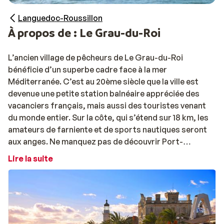
Languedoc-Roussillon
À propos de : Le Grau-du-Roi
L’ancien village de pêcheurs de Le Grau-du-Roi
bénéficie d’un superbe cadre face à la mer
Méditerranée. C’est au 20ème siècle que la ville est
devenue une petite station balnéaire appréciée des
vacanciers français, mais aussi des touristes venant
du monde entier. Sur la côte, qui s’étend sur 18 km, les
amateurs de farniente et de sports nautiques seront
aux anges. Ne manquez pas de découvrir Port-
Camargue, le port de plaisance le plus important
Lire la suite
d’Europe, qui se trouve à proximité.