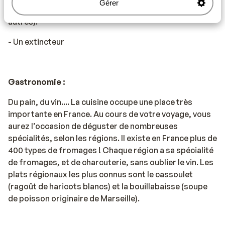
Gérer
gilets de sécurité peuvent être achetés à l'ANWB, entre
autres).
- Un extincteur
Gastronomie :
Du pain, du vin.... La cuisine occupe une place très
importante en France. Au cours de votre voyage, vous
aurez l’occasion de déguster de nombreuses
spécialités, selon les régions. Il existe en France plus de
400 types de fromages ! Chaque région a sa spécialité
de fromages, et de charcuterie, sans oublier le vin. Les
plats régionaux les plus connus sont le cassoulet
(ragoût de haricots blancs) et la bouillabaisse (soupe
de poisson originaire de Marseille).