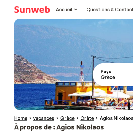
Accueil
Questions & Contac
Pays
Grèce
Home
vacances
Grèce
Crète
Agios Nikolao
À propos de : Agios Nikolaos