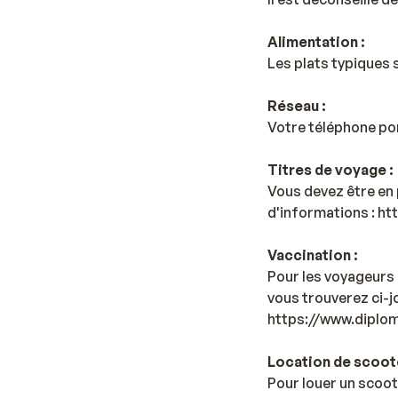
Alimentation :
Les plats typiques s
Réseau :
Votre téléphone po
Titres de voyage :
Vous devez être en 
d'informations : h
Vaccination :
Pour les voyageurs 
vous trouverez ci-jo
https://www.diplom
Location de scoote
Pour louer un scoot