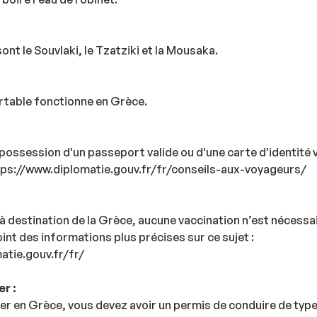
ont le Souvlaki, le Tzatziki et la Mousaka.
rtable fonctionne en Grèce.
possession d'un passeport valide ou d'une carte d'identité v
ttps://www.diplomatie.gouv.fr/fr/conseils-aux-voyageurs/
à destination de la Grèce, aucune vaccination n’est nécess
int des informations plus précises sur ce sujet :
atie.gouv.fr/fr/
r :
er en Grèce, vous devez avoir un permis de conduire de type 