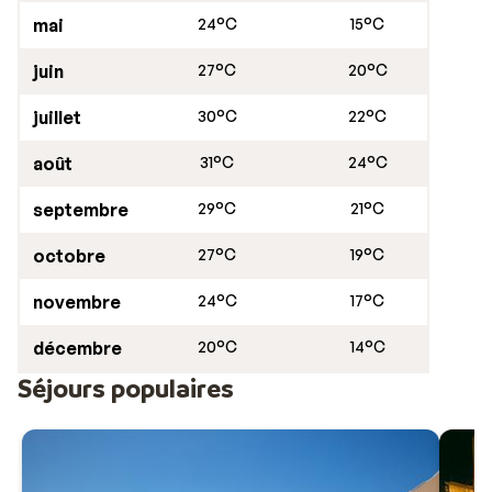
mai
24°C
15°C
juin
27°C
20°C
juillet
30°C
22°C
août
31°C
24°C
septembre
29°C
21°C
octobre
27°C
19°C
novembre
24°C
17°C
décembre
20°C
14°C
Séjours populaires