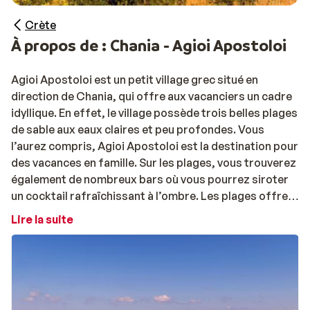
Crète
À propos de : Chania - Agioi Apostoloi
Agioi Apostoloi est un petit village grec situé en
direction de Chania, qui offre aux vacanciers un cadre
idyllique. En effet, le village possède trois belles plages
de sable aux eaux claires et peu profondes. Vous
l’aurez compris, Agioi Apostoloi est la destination pour
des vacances en famille. Sur les plages, vous trouverez
également de nombreux bars où vous pourrez siroter
un cocktail rafraîchissant à l’ombre. Les plages offrent
diverses possibilités d’activités, comme la plongée et
Lire la suite
le paddle. Pour votre confort, vous pourrez louer des
transats et parasols.