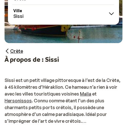
Ville
Sissi
Crète
À propos de : Sissi
Sissi est un petit village pittoresque à l’est de la Crète,
à 45 kilomètres d’Héraklion. Ce hameau n’a rien à voir
avec les villes touristiques voisines
Malia
et
Hersonissos
. Connu comme étant l’un des plus
charmants petits ports crétois, il possède une
atmosphère d’un calme paradisiaque. Idéal pour
s’imprégner de l’art de vivre crétois.