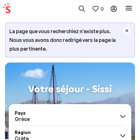
0
La page que vous recherchiez n'existe plus.
Nous vous avons donc redirigé vers la page la
plus pertinente.
Votre séjour - Sissi
Pays
Grèce
Région
Crète