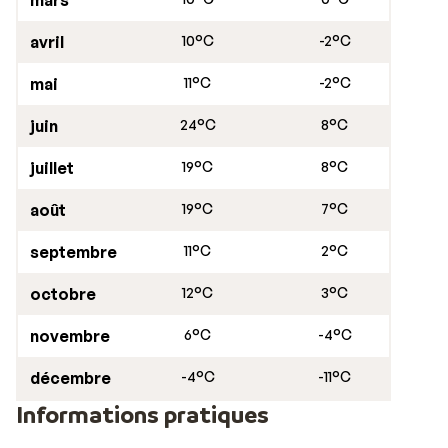
mars
avril
10°C
-2°C
mai
11°C
-2°C
juin
24°C
8°C
juillet
19°C
8°C
août
19°C
7°C
septembre
11°C
2°C
octobre
12°C
3°C
novembre
6°C
-4°C
décembre
-4°C
-11°C
Informations pratiques