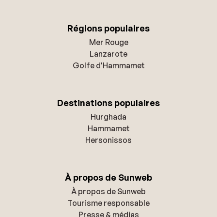
Régions populaires
Mer Rouge
Lanzarote
Golfe d'Hammamet
Destinations populaires
Hurghada
Hammamet
Hersonissos
À propos de Sunweb
À propos de Sunweb
Tourisme responsable
Presse & médias