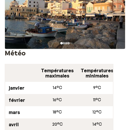
Météo
Températures
Températures
maximales
minimales
janvier
14°C
9°C
février
16°C
11°C
mars
18°C
12°C
avril
20°C
14°C