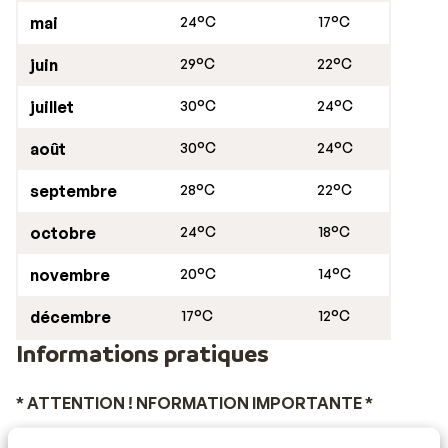
mai
24°C
17°C
juin
29°C
22°C
juillet
30°C
24°C
août
30°C
24°C
septembre
28°C
22°C
octobre
24°C
18°C
novembre
20°C
14°C
décembre
17°C
12°C
Informations pratiques
* ATTENTION ! NFORMATION IMPORTANTE *
Tous les voyageurs doivent remplir le formulaire «