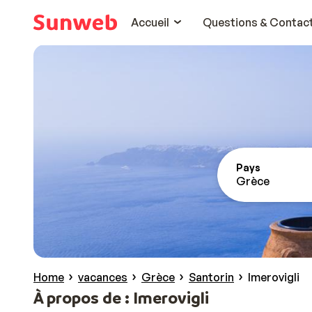
Accueil
Questions & Contac
Pays
Grèce
Home
vacances
Grèce
Santorin
Imerovigli
À propos de : Imerovigli