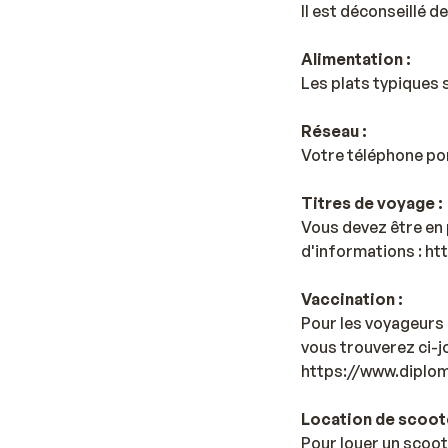
Il est déconseillé de
Alimentation :
Les plats typiques s
Réseau :
Votre téléphone po
Titres de voyage :
Vous devez être en 
d'informations : h
Vaccination :
Pour les voyageurs 
vous trouverez ci-jo
https://www.diplom
Location de scoote
Pour louer un scoot