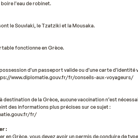
 boire l'eau de robinet.
ont le Souvlaki, le Tzatziki et la Mousaka.
rtable fonctionne en Grèce.
possession d'un passeport valide ou d'une carte d'identité v
ttps://www.diplomatie.gouv.fr/fr/conseils-aux-voyageurs/
à destination de la Grèce, aucune vaccination n’est nécess
int des informations plus précises sur ce sujet :
atie.gouv.fr/fr/
r :
er en Grèce, vous devez avoir un permis de conduire de type 