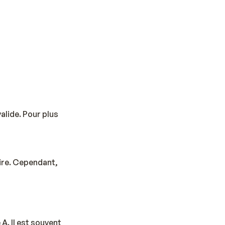
alide. Pour plus
aire. Cependant,
A. Il est souvent