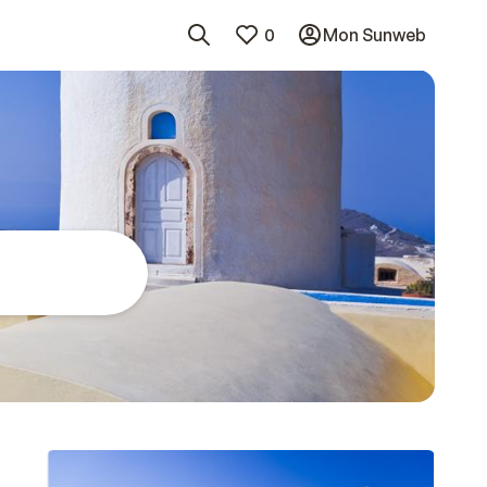
0
Mon Sunweb