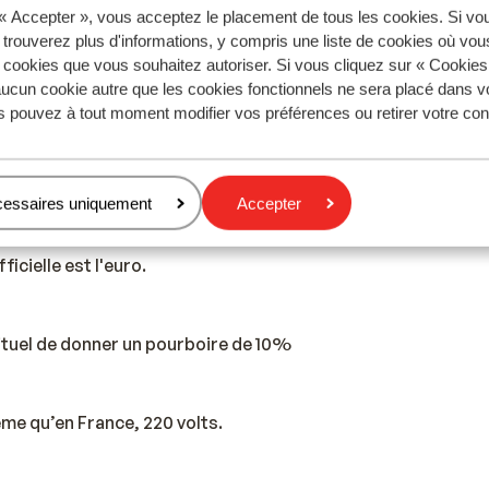
 « Accepter », vous acceptez le placement de tous les cookies. Si vo
ènes.
 trouverez plus d'informations, y compris une liste de cookies où vo
s cookies que vous souhaitez autoriser. Si vous cliquez sur « Cookie
ucun cookie autre que les cookies fonctionnels ne sera placé dans v
plus qu'en France.
s pouvez à tout moment modifier vos préférences ou retirer votre c
 est le grec. L’anglais et l’allemand sont aussi souvent compr
cessaires uniquement
Accepter
ficielle est l'euro.
bituel de donner un pourboire de 10%
ême qu’en France, 220 volts.