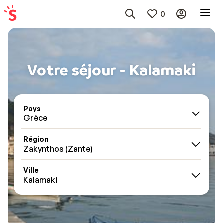
0
Votre séjour - Kalamaki
Pays
Grèce
Région
Zakynthos (Zante)
Ville
Kalamaki