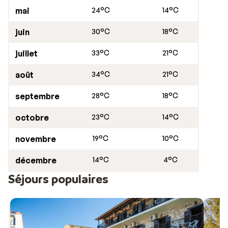
mai
24°C
14°C
juin
30°C
18°C
juillet
33°C
21°C
août
34°C
21°C
septembre
28°C
18°C
octobre
23°C
14°C
novembre
19°C
10°C
décembre
14°C
4°C
Séjours populaires