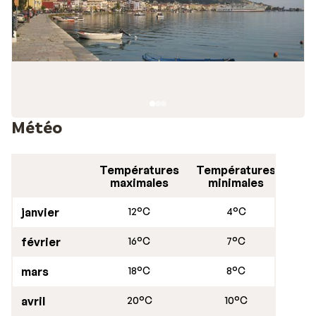
Météo
Températures
Températures
maximales
minimales
janvier
12°C
4°C
février
16°C
7°C
mars
18°C
8°C
avril
20°C
10°C