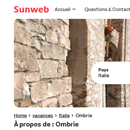
Accueil
Questions & Contac
Pays
Italie
Home
vacances
Italie
Ombrie
À propos de : Ombrie