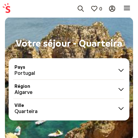
0
Votre séjour - Quarteira
Pays
Portugal
Région
Algarve
Ville
Quarteira