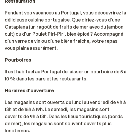
Restauration
Pendant vos vacances au Portugal, vous découvrirez la
délicieuse cuisine portugaise. Que diriez-vous d'une
Cataplana (un ragoût de fruits de mer avec du jambon
cuit) ou d'un Poulet Piri-Piri, bien épicé ? Accompagné
d'un verre de vin ou d'une bière fraîche, votre repas
vous plaira assurément.
Pourboires
Il est habituel au Portugal de laisser un pourboire de 5 à
10 % dans les bars et les restaurants.
Horaires d'ouverture
Les magasins sont ouverts du lundi au vendredi de 9h à
13h et de 15h à 19h. Le samedi, les magasins sont
ouverts de 9h à 13h. Dans les lieux touristiques (bords
de mer), les magasins sont souvent ouverts plus
longtemps.