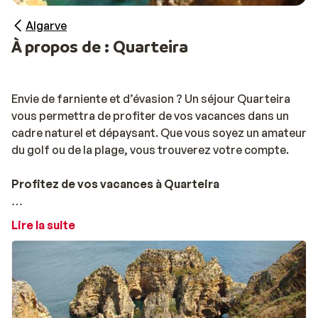
Algarve
À propos de : Quarteira
Envie de farniente et d’évasion ? Un séjour Quarteira
vous permettra de profiter de vos vacances dans un
cadre naturel et dépaysant. Que vous soyez un amateur
du golf ou de la plage, vous trouverez votre compte.
Profitez de vos vacances à Quarteira
Située au sud de la région Algarve, à une vingtaine de
Lire la suite
kilomètres de Faro, Quarteira est une ville portugaise
qui accueille des milliers de touristes chaque année.
Cette ville est restée pendant longtemps un simple
village de pêcheurs. C’est à partir de 1999 qu’elle s’est
modernisée à l’image des autres villes côtières du