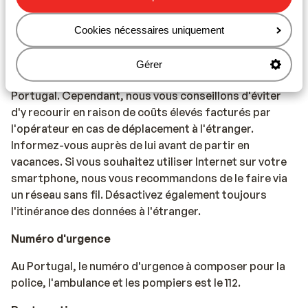
les voyages, consultez le site Web de l'Institut de
Médecine Tropicale : https://www.itg.be
Cookies nécessaires uniquement
Téléphonie
Gérer
Vous pouvez utiliser votre téléphone mobile au
Portugal. Cependant, nous vous conseillons d'éviter
d'y recourir en raison de coûts élevés facturés par
l'opérateur en cas de déplacement à l'étranger.
Informez-vous auprès de lui avant de partir en
vacances. Si vous souhaitez utiliser Internet sur votre
smartphone, nous vous recommandons de le faire via
un réseau sans fil. Désactivez également toujours
l'itinérance des données à l'étranger.
Numéro d'urgence
Au Portugal, le numéro d'urgence à composer pour la
police, l'ambulance et les pompiers est le 112.