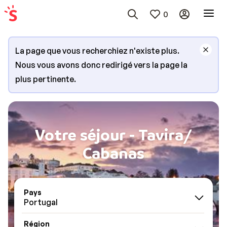
0
La page que vous recherchiez n'existe plus.
Nous vous avons donc redirigé vers la page la
plus pertinente.
Votre séjour - Tavira/
Cabanas
Pays
Portugal
Région