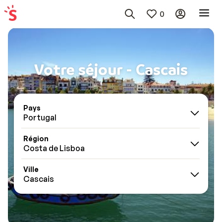
0
Votre séjour - Cascais
Pays
Portugal
Région
Costa de Lisboa
Ville
Cascais