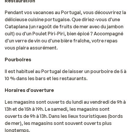
Restauration
Pendant vos vacances au Portugal, vous découvrirez la
délicieuse cuisine portugaise. Que diriez-vous d'une
Cataplana (un ragoût de fruits de mer avec du jambon
cuit) ou d'un Poulet Piri-Piri, bien épicé ? Accompagné
d'un verre de vin ou d'une bière fraîche, votre repas
vous plaira assurément.
Pourboires
Il est habituel au Portugal de laisser un pourboire de 5 à
10 % dans les bars et les restaurants.
Horaires d'ouverture
Les magasins sont ouverts du lundi au vendredi de 9h à
13h et de 15h à 19h. Le samedi, les magasins sont
ouverts de 9h à 13h. Dans les lieux touristiques (bords
de mer), les magasins sont souvent ouverts plus
longtemps.