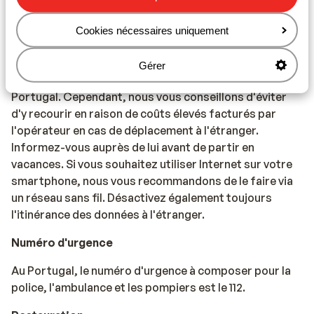
les voyages, consultez le site Web de l'Institut de
Médecine Tropicale : https://www.itg.be
Cookies nécessaires uniquement
Téléphonie
Gérer
Vous pouvez utiliser votre téléphone mobile au
Portugal. Cependant, nous vous conseillons d'éviter
d'y recourir en raison de coûts élevés facturés par
l'opérateur en cas de déplacement à l'étranger.
Informez-vous auprès de lui avant de partir en
vacances. Si vous souhaitez utiliser Internet sur votre
smartphone, nous vous recommandons de le faire via
un réseau sans fil. Désactivez également toujours
l'itinérance des données à l'étranger.
Numéro d'urgence
Au Portugal, le numéro d'urgence à composer pour la
police, l'ambulance et les pompiers est le 112.