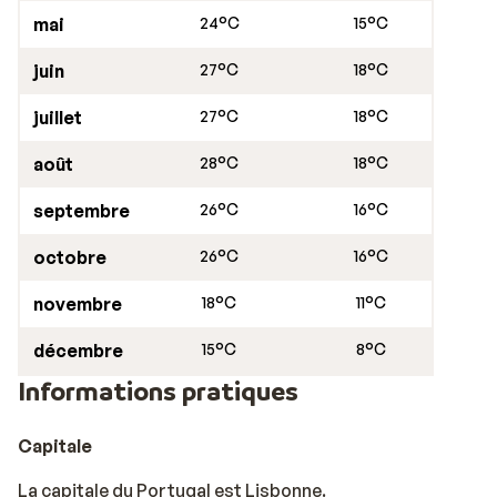
mai
24°C
15°C
juin
27°C
18°C
juillet
27°C
18°C
août
28°C
18°C
septembre
26°C
16°C
octobre
26°C
16°C
novembre
18°C
11°C
décembre
15°C
8°C
Informations pratiques
Capitale
La capitale du Portugal est Lisbonne.