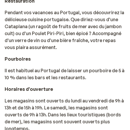
Restauration
Pendant vos vacances au Portugal, vous découvrirez la
délicieuse cuisine portugaise. Que diriez-vous d'une
Cataplana (un ragoût de fruits de mer avec du jambon
cuit) ou d'un Poulet Piri-Piri, bien épicé ? Accompagné
d'un verre de vin ou d'une bière fraîche, votre repas
vous plaira assurément.
Pourboires
Il est habituel au Portugal de laisser un pourboire de 5 à
10 % dans les bars et les restaurants.
Horaires d'ouverture
Les magasins sont ouverts du lundi au vendredi de 9h à
13h et de 15h à 19h. Le samedi, les magasins sont
ouverts de 9h à 13h. Dans les lieux touristiques (bords
de mer), les magasins sont souvent ouverts plus
longtemps.