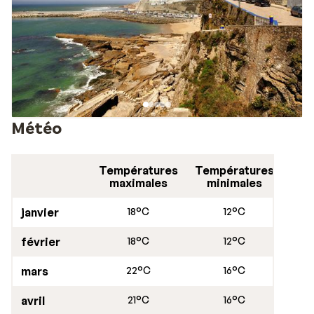
Météo
Températures
Températures
maximales
minimales
janvier
18°C
12°C
février
18°C
12°C
mars
22°C
16°C
avril
21°C
16°C