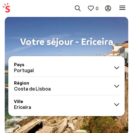
0
Votre séjour - Ericeira
Pays
Portugal
Région
Costa de Lisboa
Ville
Ericeira