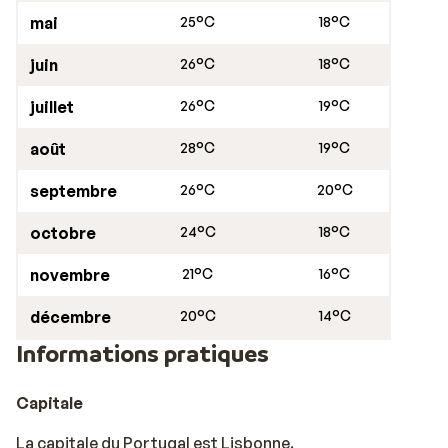
mai
25°C
18°C
juin
26°C
18°C
juillet
26°C
19°C
août
28°C
19°C
septembre
26°C
20°C
octobre
24°C
18°C
novembre
21°C
16°C
décembre
20°C
14°C
Informations pratiques
Capitale
La capitale du Portugal est Lisbonne.