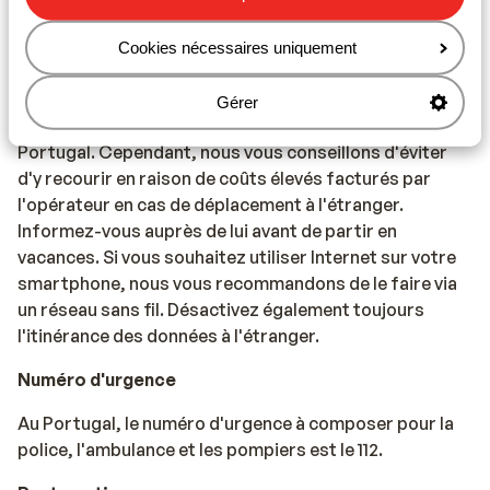
les voyages, consultez le site Web de l'Institut de
Médecine Tropicale : https://www.itg.be
Cookies nécessaires uniquement
Téléphonie
Gérer
Vous pouvez utiliser votre téléphone mobile au
Portugal. Cependant, nous vous conseillons d'éviter
d'y recourir en raison de coûts élevés facturés par
l'opérateur en cas de déplacement à l'étranger.
Informez-vous auprès de lui avant de partir en
vacances. Si vous souhaitez utiliser Internet sur votre
smartphone, nous vous recommandons de le faire via
un réseau sans fil. Désactivez également toujours
l'itinérance des données à l'étranger.
Numéro d'urgence
Au Portugal, le numéro d'urgence à composer pour la
police, l'ambulance et les pompiers est le 112.