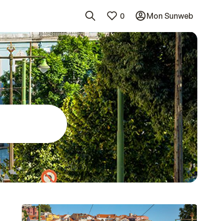
0
Mon Sunweb