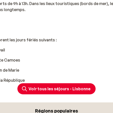
ts de 9h à 13h. Dans les lieux touristiques (bords de mer), 
us longtemps.
ent les jours fériés suivants :
ail
oète Camoes
n de Marie
 la République
Voir tous les séjours - Lisbonne
Régions populaires