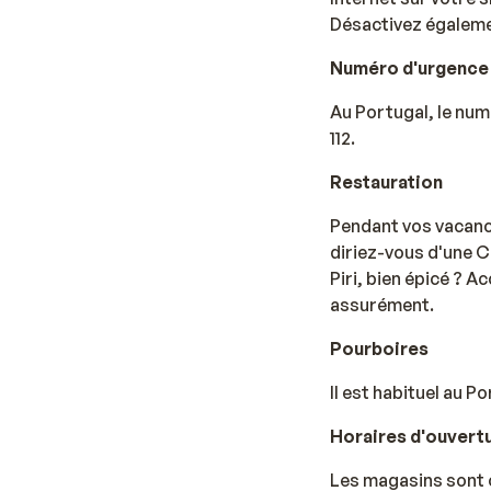
Désactivez égalemen
Numéro d'urgence
Au Portugal, le num
112.
Restauration
Pendant vos vacance
diriez-vous d'une C
Piri, bien épicé ? A
assurément.
Pourboires
Il est habituel au P
Horaires d'ouvert
Les magasins sont ou