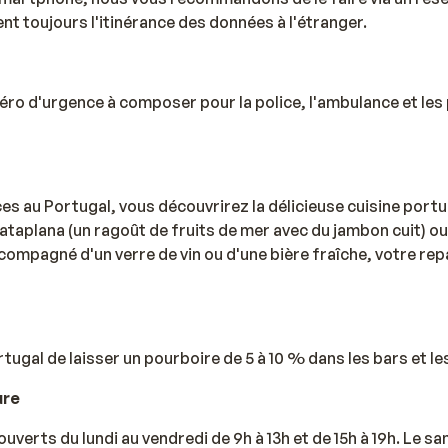
t toujours l'itinérance des données à l'étranger.
éro d'urgence à composer pour la police, l'ambulance et les
s au Portugal, vous découvrirez la délicieuse cuisine port
ataplana (un ragoût de fruits de mer avec du jambon cuit) ou 
ccompagné d'un verre de vin ou d'une bière fraîche, votre rep
ortugal de laisser un pourboire de 5 à 10 % dans les bars et l
ure
verts du lundi au vendredi de 9h à 13h et de 15h à 19h. Le sa