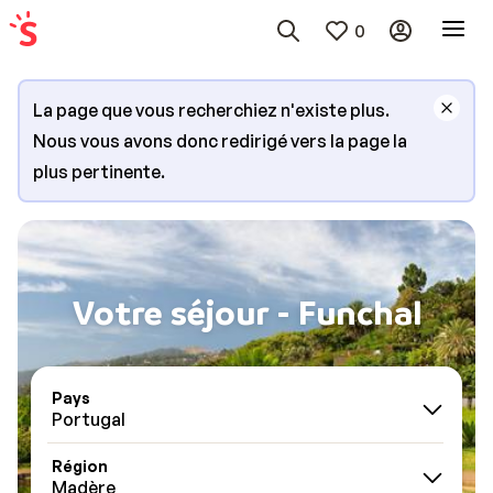
0
La page que vous recherchiez n'existe plus.
Nous vous avons donc redirigé vers la page la
plus pertinente.
Votre séjour - Funchal
Pays
Portugal
Région
Madère