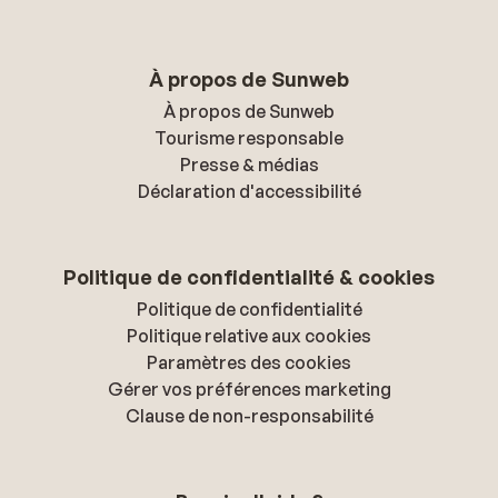
À propos de Sunweb
À propos de Sunweb
Tourisme responsable
Presse & médias
Déclaration d'accessibilité
Politique de confidentialité & cookies
Politique de confidentialité
Politique relative aux cookies
Paramètres des cookies
Gérer vos préférences marketing
Clause de non-responsabilité