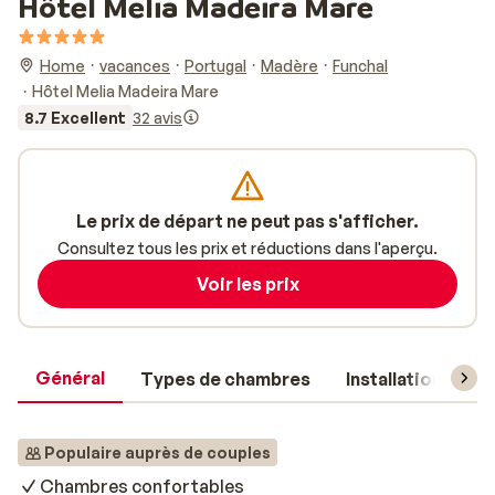
Hôtel Melia Madeira Mare
Home
vacances
Portugal
Madère
Funchal
Hôtel Melia Madeira Mare
8.7 Excellent
32 avis
Le prix de départ ne peut pas s'afficher.
Consultez tous les prix et réductions dans l'aperçu.
Voir les prix
Général
Types de chambres
Installations
Populaire auprès de couples
Chambres confortables