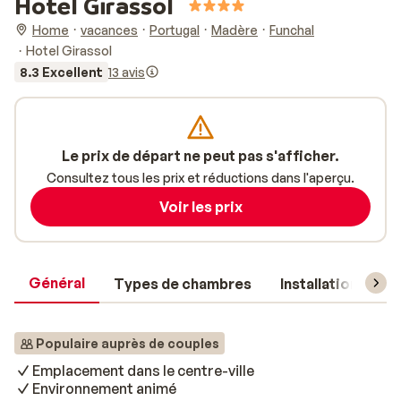
Hotel Girassol
Home
vacances
Portugal
Madère
Funchal
Hotel Girassol
8.3 Excellent
13 avis
Le prix de départ ne peut pas s'afficher.
Consultez tous les prix et réductions dans l'aperçu.
Voir les prix
Général
Types de chambres
Installations
Populaire auprès de couples
Emplacement dans le centre-ville
Environnement animé