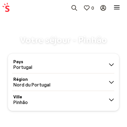
0
Votre séjour - Pinhão
Pays
Portugal
Région
Nord du Portugal
Ville
Pinhão