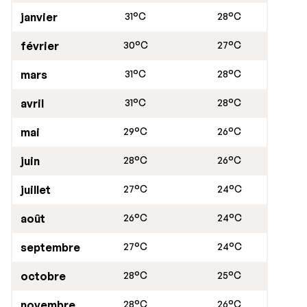
janvier
31°C
28°C
février
30°C
27°C
mars
31°C
28°C
avril
31°C
28°C
mai
29°C
26°C
juin
28°C
26°C
juillet
27°C
24°C
août
26°C
24°C
septembre
27°C
24°C
octobre
28°C
25°C
novembre
28°C
26°C