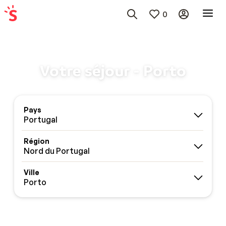
0
Votre séjour - Porto
Pays
Portugal
Région
Nord du Portugal
Ville
Porto