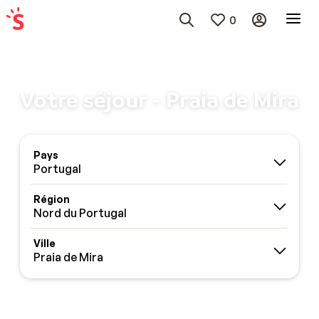
0
Votre séjour - Praia de Mira
Pays
Portugal
Région
Nord du Portugal
Ville
Praia de Mira