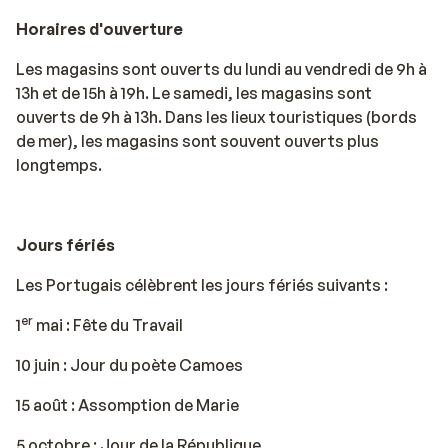
Horaires d'ouverture
Les magasins sont ouverts du lundi au vendredi de 9h à
13h et de 15h à 19h. Le samedi, les magasins sont
ouverts de 9h à 13h. Dans les lieux touristiques (bords
de mer), les magasins sont souvent ouverts plus
longtemps.
Jours fériés
Les Portugais célèbrent les jours fériés suivants :
er
1
mai : Fête du Travail
10 juin : Jour du poète Camoes
15 août : Assomption de Marie
5 octobre : Jour de la République