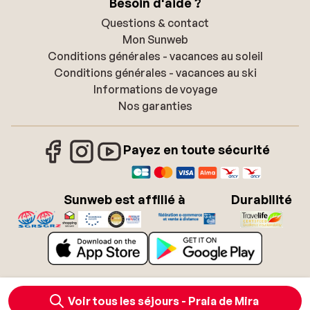
Besoin d'aide ?
Questions & contact
Mon Sunweb
Conditions générales - vacances au soleil
Conditions générales - vacances au ski
Informations de voyage
Nos garanties
Payez en toute sécurité
Sunweb est affilié à
Durabilité
À propos de Sunweb
Offres d'emploi
Voir tous les séjours - Praia de Mira