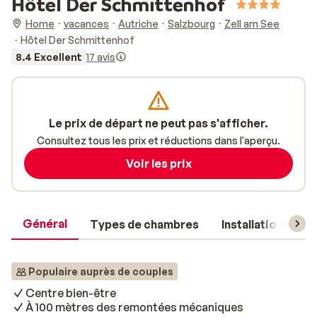
Hôtel Der Schmittenhof
Home
vacances
Autriche
Salzbourg
Zell am See
Hôtel Der Schmittenhof
8.4 Excellent
17 avis
Le prix de départ ne peut pas s'afficher.
Consultez tous les prix et réductions dans l'aperçu.
Voir les prix
Général
Types de chambres
Installations
Populaire auprès de couples
Centre bien-être
À 100 mètres des remontées mécaniques