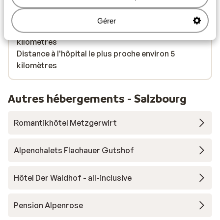
Distance au restaurant le plus proche environ 200
mètres
Gérer
Distance à la pharmacie la plus proche environ 1,8
kilomètres
Distance à l'hôpital le plus proche environ 5
kilomètres
Autres hébergements - Salzbourg
Romantikhôtel Metzgerwirt
Alpenchalets Flachauer Gutshof
Hôtel Der Waldhof - all-inclusive
Pension Alpenrose