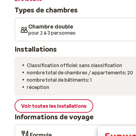
Types de chambres
Chambre double
pour 2 à 3 personnes
Installations
Classification officiel: sans classification
nombre total de chambres / appartements: 20
nombre total de bâtiments: 1
réception
Voir toutes les installations
Informations de voyage
Formule