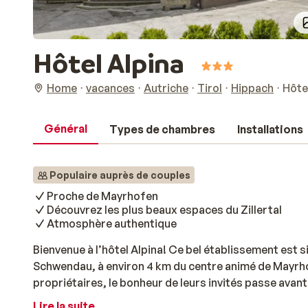
Hôtel Alpina
Home
vacances
Autriche
Tirol
Hippach
Hôte
Général
Types de chambres
Installations
Populaire auprès de couples
Proche de Mayrhofen
Découvrez les plus beaux espaces du Zillertal
Atmosphère authentique
Bienvenue à l’hôtel Alpina! Ce bel établissement est si
Schwendau, à environ 4 km du centre animé de Mayrhof
propriétaires, le bonheur de leurs invités passe avant
Lire la suite