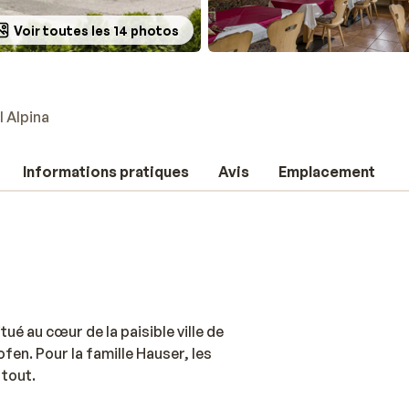
Voir toutes les 14 photos
l Alpina
Informations pratiques
Avis
Emplacement
tué au cœur de la paisible ville de
en. Pour la famille Hauser, les
 tout.