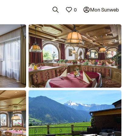
0
Mon Sunweb