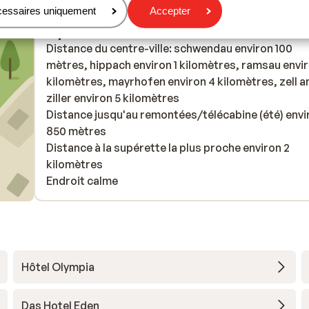
cessaires uniquement
Accepter
À proximité
Distance du centre-ville: schwendau environ 100
mètres, hippach environ 1 kilomètres, ramsau envir
kilomètres, mayrhofen environ 4 kilomètres, zell 
ziller environ 5 kilomètres
Distance jusqu'au remontées/télécabine (été) envi
850 mètres
Distance à la supérette la plus proche environ 2
kilomètres
Endroit calme
Hôtel Olympia
Das Hotel Eden