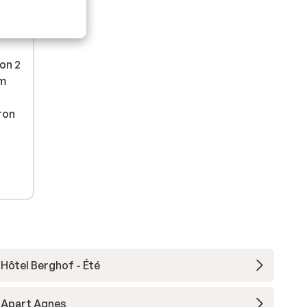
on 2
am
ron
Hôtel Berghof - Été
Apart Agnes