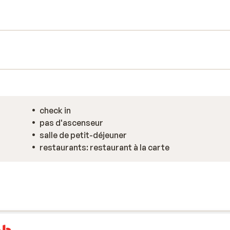
check in
pas d'ascenseur
salle de petit-déjeuner
restaurants: restaurant à la carte