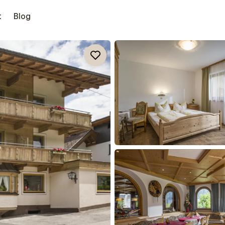
t
Blog