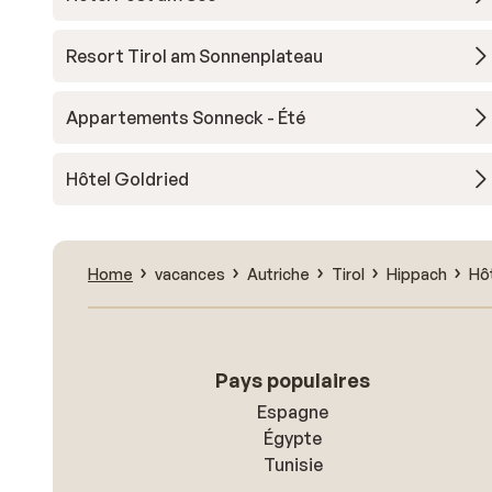
Resort Tirol am Sonnenplateau
Appartements Sonneck - Été
Hôtel Goldried
Home
vacances
Autriche
Tirol
Hippach
Hôt
Pays populaires
Espagne
Égypte
Tunisie