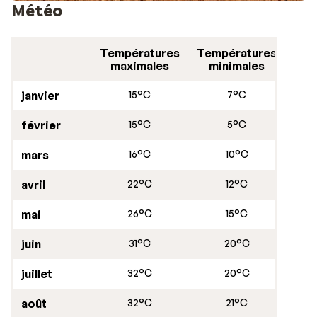
Météo
Températures
Températures
maximales
minimales
janvier
15°C
7°C
février
15°C
5°C
mars
16°C
10°C
avril
22°C
12°C
mai
26°C
15°C
juin
31°C
20°C
juillet
32°C
20°C
août
32°C
21°C