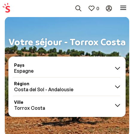
0
Votre séjour - Torrox Costa
Pays
Espagne
Région
Costa del Sol - Andalousie
Ville
Torrox Costa