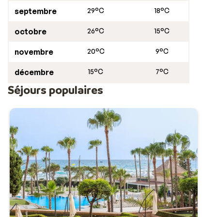
septembre
29°C
18°C
octobre
26°C
15°C
novembre
20°C
9°C
décembre
15°C
7°C
Séjours populaires