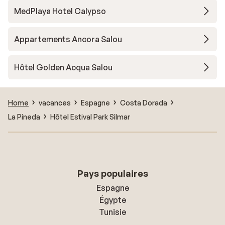
MedPlaya Hotel Calypso
Appartements Ancora Salou
Hôtel Golden Acqua Salou
Home
vacances
Espagne
Costa Dorada
La Pineda
Hôtel Estival Park Silmar
Pays populaires
Espagne
Égypte
Tunisie