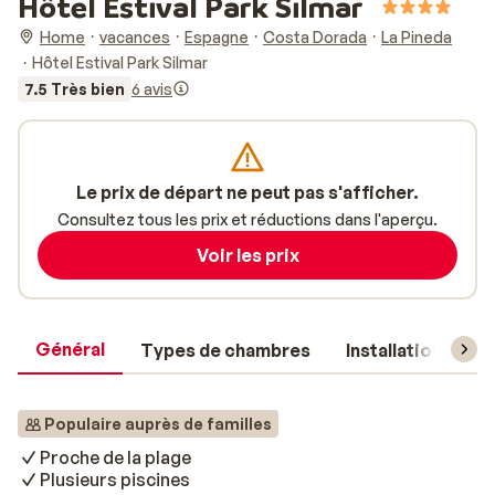
Hôtel Estival Park Silmar
Home
vacances
Espagne
Costa Dorada
La Pineda
Hôtel Estival Park Silmar
7.5 Très bien
6 avis
Le prix de départ ne peut pas s'afficher.
Consultez tous les prix et réductions dans l'aperçu.
Voir les prix
Général
Types de chambres
Installations
Populaire auprès de familles
Proche de la plage
Plusieurs piscines