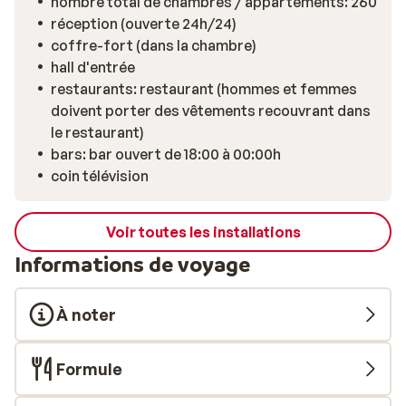
nombre total de chambres / appartements: 260
réception (ouverte 24h/24)
coffre-fort (dans la chambre)
hall d'entrée
restaurants: restaurant (hommes et femmes
doivent porter des vêtements recouvrant dans
le restaurant)
bars: bar ouvert de 18:00 à 00:00h
coin télévision
Voir toutes les installations
Informations de voyage
À noter
Formule