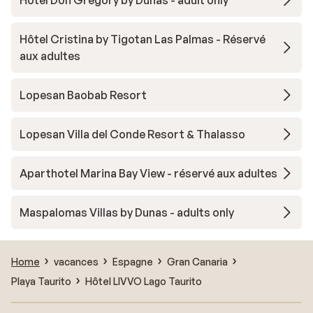
Hôtel Don Gregory by Dunas - adult only
Hôtel Cristina by Tigotan Las Palmas - Réservé
aux adultes
Lopesan Baobab Resort
Lopesan Villa del Conde Resort & Thalasso
Aparthotel Marina Bay View - réservé aux adultes
Maspalomas Villas by Dunas - adults only
Home
vacances
Espagne
Gran Canaria
Playa Taurito
Hôtel LIVVO Lago Taurito